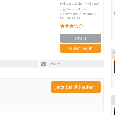
inkl. gesetzlicher MwSt. ggf.
zzgl. Versandkosten
Zuletzt aktualisiert am: 4.
Mai 2021 6:44
Details
Kaufen bei
*
mailen
Jetzt bei
kaufen*