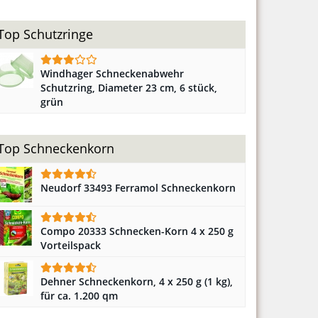
Top Schutzringe
Windhager Schneckenabwehr
Schutzring, Diameter 23 cm, 6 stück,
grün
Top Schneckenkorn
Neudorf 33493 Ferramol Schneckenkorn
Compo 20333 Schnecken-Korn 4 x 250 g
Vorteilspack
Dehner Schneckenkorn, 4 x 250 g (1 kg),
für ca. 1.200 qm