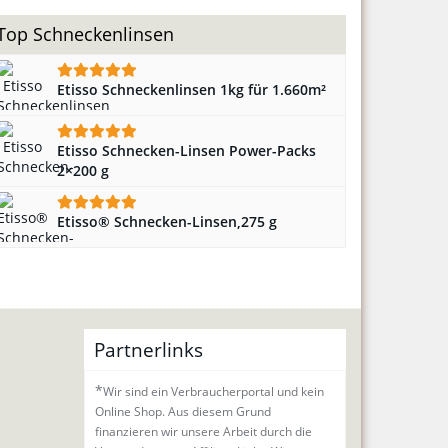
Top Schneckenlinsen
Etisso Schneckenlinsen 1kg für 1.660m²
Etisso Schnecken-Linsen Power-Packs
2×200 g
Etisso® Schnecken-Linsen,275 g
Partnerlinks
*
Wir sind ein Verbraucherportal und kein
Online Shop. Aus diesem Grund
finanzieren wir unsere Arbeit durch die