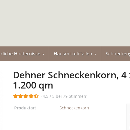
rliche Hindernisse
Hausmittel/Fallen
Schneckeng
Dehner Schneckenkorn, 4 x 
1.200 qm
(4.5 / 5 bei 79 Stimmen)
Produktart
Schneckenkorn