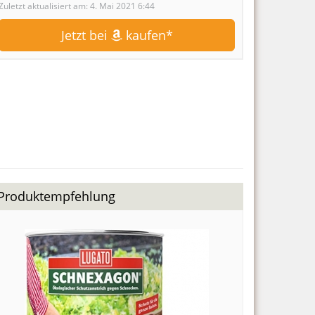
Zuletzt aktualisiert am: 4. Mai 2021 6:44
Jetzt bei
kaufen*
Produktempfehlung