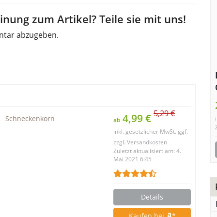
nung zum Artikel? Teile sie mit uns!
ntar abzugeben.
5,29 €
4,99 €
Schneckenkorn
ab
inkl. gesetzlicher MwSt. ggf.
zzgl. Versandkosten
Zuletzt aktualisiert am: 4.
Mai 2021 6:45
Details
Kaufen bei
*