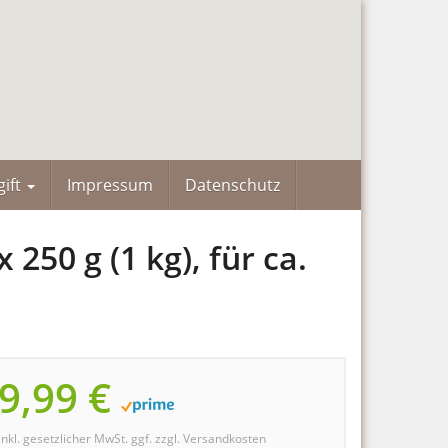
ift
Impressum
Datenschutz
250 g (1 kg), für ca.
9,99 €
inkl. gesetzlicher MwSt. ggf. zzgl. Versandkosten