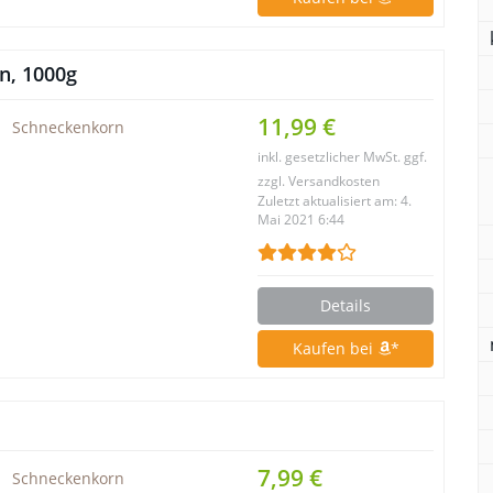
, 1000g
11,99 €
Schneckenkorn
inkl. gesetzlicher MwSt. ggf.
zzgl. Versandkosten
Zuletzt aktualisiert am: 4.
Mai 2021 6:44
Details
Kaufen bei
*
7,99 €
Schneckenkorn