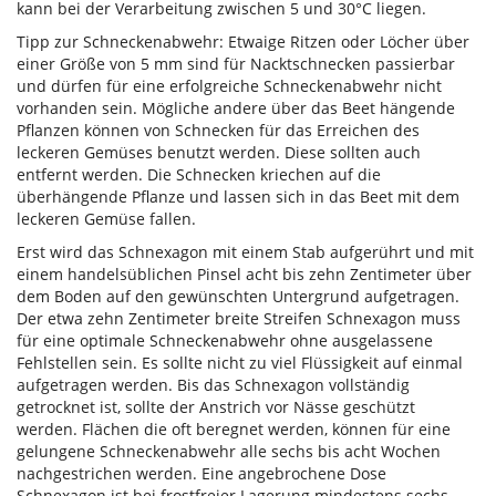
kann bei der Verarbeitung zwischen 5 und 30°C liegen.
Tipp zur Schneckenabwehr: Etwaige Ritzen oder Löcher über
einer Größe von 5 mm sind für Nacktschnecken passierbar
und dürfen für eine erfolgreiche Schneckenabwehr nicht
vorhanden sein. Mögliche andere über das Beet hängende
Pflanzen können von Schnecken für das Erreichen des
leckeren Gemüses benutzt werden. Diese sollten auch
entfernt werden. Die Schnecken kriechen auf die
überhängende Pflanze und lassen sich in das Beet mit dem
leckeren Gemüse fallen.
Erst wird das Schnexagon mit einem Stab aufgerührt und mit
einem handelsüblichen Pinsel acht bis zehn Zentimeter über
dem Boden auf den gewünschten Untergrund aufgetragen.
Der etwa zehn Zentimeter breite Streifen Schnexagon muss
für eine optimale Schneckenabwehr ohne ausgelassene
Fehlstellen sein. Es sollte nicht zu viel Flüssigkeit auf einmal
aufgetragen werden. Bis das Schnexagon vollständig
getrocknet ist, sollte der Anstrich vor Nässe geschützt
werden. Flächen die oft beregnet werden, können für eine
gelungene Schneckenabwehr alle sechs bis acht Wochen
nachgestrichen werden. Eine angebrochene Dose
Schnexagon ist bei frostfreier Lagerung mindestens sechs