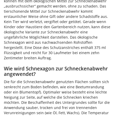
können mit dem ökologischen Mittel zur Schneckenabwehr
„ausbruchssicher“ gemacht werden, ohne zu schaden. Das
tierschonende Mittel zur Schneckenabwehr kommt
erstaunlicher Weise ohne Gift oder andere Schadstoffe aus.
Kein Tier wird verletzt, vergiftet oder getötet. Gerade wenn
Kinder oder Haustiere den Gartenbereich nutzen, kann diese
ökologische Variante zur Schneckenabwehr eine
ungefährliche Möglichkeit darstellen. Das ökologische
Schnexagon wird aus nachwachsenden Rohstoffen
hergestellt. Eine Dose des Schutzanstriches enthält 375 ml
Flüssigkeit und reicht für 30 Laufmeter bei einem zehn
Zentimeter breiten Auftrag.
Wie wird Schnexagon zur Schneckenabwehr
angewendet?
Die für die Schneckenabwehr genutzten Flächen sollten sich
senkrecht zum Boden befinden, wie eine Beetumrandung
oder ein Blumentopf). Optimaler weise besteht eine leichte
Neigung zur Seite, auf welche die Schnecken kriechen
möchten. Die Beschaffenheit des Untergrundes sollte für die
Anwendung sauber, trocken und frei von trennenden
Verunreinigungen sein (wie Öl, Fett, Wachs). Die Temperatur