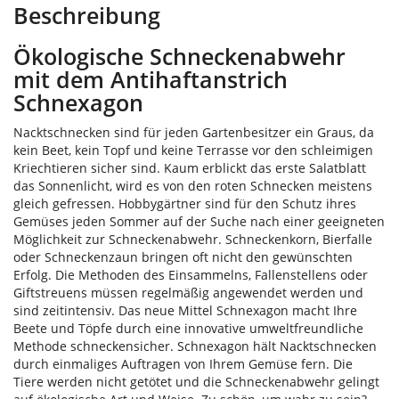
Beschreibung
Ökologische Schneckenabwehr
mit dem Antihaftanstrich
Schnexagon
Nacktschnecken sind für jeden Gartenbesitzer ein Graus, da
kein Beet, kein Topf und keine Terrasse vor den schleimigen
Kriechtieren sicher sind. Kaum erblickt das erste Salatblatt
das Sonnenlicht, wird es von den roten Schnecken meistens
gleich gefressen. Hobbygärtner sind für den Schutz ihres
Gemüses jeden Sommer auf der Suche nach einer geeigneten
Möglichkeit zur Schneckenabwehr. Schneckenkorn, Bierfalle
oder Schneckenzaun bringen oft nicht den gewünschten
Erfolg. Die Methoden des Einsammelns, Fallenstellens oder
Giftstreuens müssen regelmäßig angewendet werden und
sind zeitintensiv. Das neue Mittel Schnexagon macht Ihre
Beete und Töpfe durch eine innovative umweltfreundliche
Methode schneckensicher. Schnexagon hält Nacktschnecken
durch einmaliges Auftragen von Ihrem Gemüse fern. Die
Tiere werden nicht getötet und die Schneckenabwehr gelingt