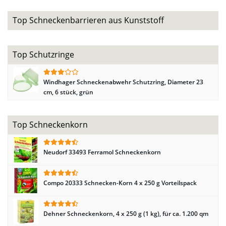
Top Schneckenbarrieren aus Kunststoff
Top Schutzringe
Windhager Schneckenabwehr Schutzring, Diameter 23
cm, 6 stück, grün
Top Schneckenkorn
Neudorf 33493 Ferramol Schneckenkorn
Compo 20333 Schnecken-Korn 4 x 250 g Vorteilspack
Dehner Schneckenkorn, 4 x 250 g (1 kg), für ca. 1.200 qm