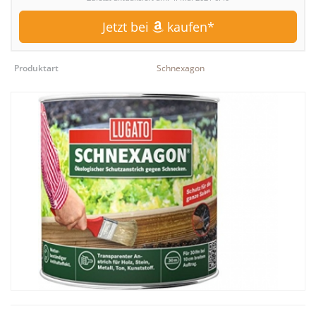
Jetzt bei
kaufen*
Produktart
Schnexagon