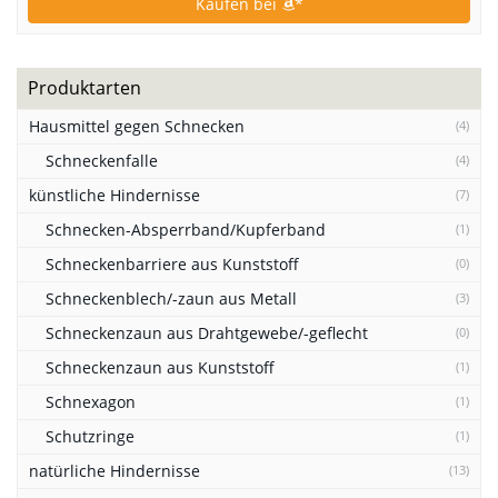
Kaufen bei
*
Produktarten
Hausmittel gegen Schnecken
(4)
Schneckenfalle
(4)
künstliche Hindernisse
(7)
Schnecken-Absperrband/Kupferband
(1)
Schneckenbarriere aus Kunststoff
(0)
Schneckenblech/-zaun aus Metall
(3)
Schneckenzaun aus Drahtgewebe/-geflecht
(0)
Schneckenzaun aus Kunststoff
(1)
Schnexagon
(1)
Schutzringe
(1)
natürliche Hindernisse
(13)