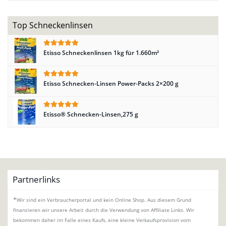
Top Schneckenlinsen
Etisso Schneckenlinsen 1kg für 1.660m²
Etisso Schnecken-Linsen Power-Packs 2×200 g
Etisso® Schnecken-Linsen,275 g
Partnerlinks
*
Wir sind ein Verbraucherportal und kein Online Shop. Aus diesem Grund
finanzieren wir unsere Arbeit durch die Verwendung von Affiliate Links. Wir
bekommen daher im Falle eines Kaufs, eine kleine Verkaufsprovision vom