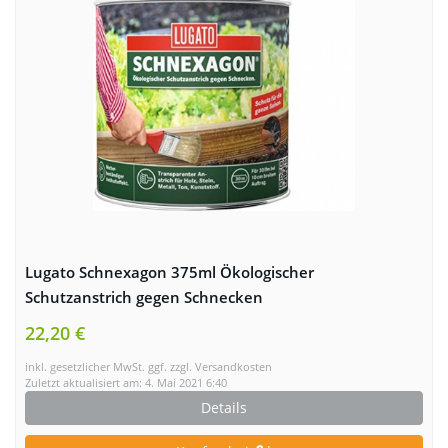
Lugato Schnexagon 375ml Ökologischer
Schutzanstrich gegen Schnecken
22,20 €
inkl. gesetzlicher MwSt. ggf. zzgl. Versandkosten
Zuletzt aktualisiert am: 4. Mai 2021 6:40
Details