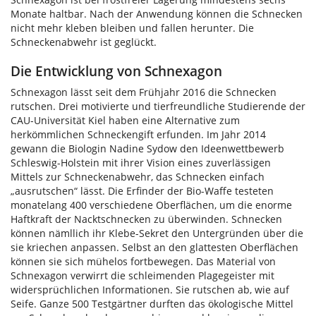
Monate haltbar. Nach der Anwendung können die Schnecken
nicht mehr kleben bleiben und fallen herunter. Die
Schneckenabwehr ist geglückt.
Die Entwicklung von Schnexagon
Schnexagon lässt seit dem Frühjahr 2016 die Schnecken
rutschen. Drei motivierte und tierfreundliche Studierende der
CAU-Universität Kiel haben eine Alternative zum
herkömmlichen Schneckengift erfunden. Im Jahr 2014
gewann die Biologin Nadine Sydow den Ideenwettbewerb
Schleswig-Holstein mit ihrer Vision eines zuverlässigen
Mittels zur Schneckenabwehr, das Schnecken einfach
„ausrutschen“ lässt. Die Erfinder der Bio-Waffe testeten
monatelang 400 verschiedene Oberflächen, um die enorme
Haftkraft der Nacktschnecken zu überwinden. Schnecken
können nämllich ihr Klebe-Sekret den Untergründen über die
sie kriechen anpassen. Selbst an den glattesten Oberflächen
können sie sich mühelos fortbewegen. Das Material von
Schnexagon verwirrt die schleimenden Plagegeister mit
widersprüchlichen Informationen. Sie rutschen ab, wie auf
Seife. Ganze 500 Testgärtner durften das ökologische Mittel