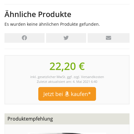
Ähnliche Produkte
Es wurden keine ähnlichen Produkte gefunden.
22,20 €
inkl. gesetzlicher MwSt. ggf. zzgl. Versandkosten
Zuletzt aktualisiert am: 4. Mai 2021 6:40
Jetzt bei
kaufen*
Produktempfehlung