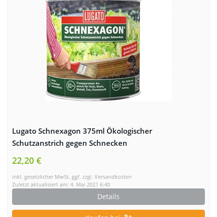
Lugato Schnexagon 375ml Ökologischer
Schutzanstrich gegen Schnecken
22,20 €
inkl. gesetzlicher MwSt. ggf. zzgl. Versandkosten
Zuletzt aktualisiert am: 4. Mai 2021 6:40
Details