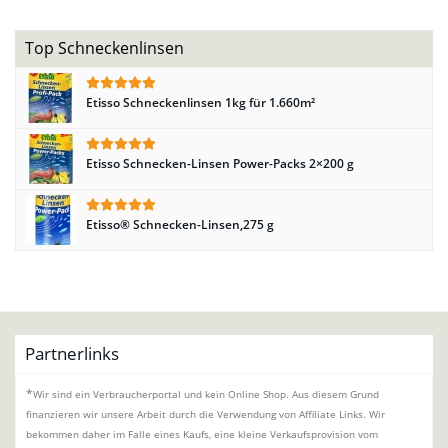
Top Schneckenlinsen
Etisso Schneckenlinsen 1kg für 1.660m²
Etisso Schnecken-Linsen Power-Packs 2×200 g
Etisso® Schnecken-Linsen,275 g
Partnerlinks
*
Wir sind ein Verbraucherportal und kein Online Shop. Aus diesem Grund
finanzieren wir unsere Arbeit durch die Verwendung von Affiliate Links. Wir
bekommen daher im Falle eines Kaufs, eine kleine Verkaufsprovision vom