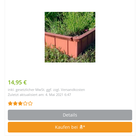
14,95 €
inkl. gesetzlicher MwSt. ggf. zzgl. Versandkosten
Zuletzt aktualisiert am: 4. Mai 2021 6:47
Details
Kaufen bei
*