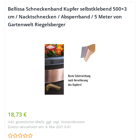
Bellissa Schneckenband Kupfer selbstklebend 500×3
cm / Nacktschnecken / Absperrband / 5 Meter von
Gartenwelt Riegelsberger
18,73 €
inkl. gesetzlicher MwSt. ggf. zzgl. Versandkosten
Zuletzt aktualisiert am: 4. Mai 2021 6:41