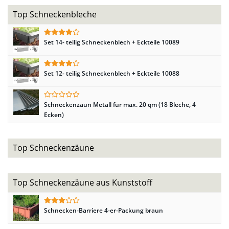
Top Schneckenbleche
Set 14- teilig Schneckenblech + Eckteile 10089
Set 12- teilig Schneckenblech + Eckteile 10088
Schneckenzaun Metall für max. 20 qm (18 Bleche, 4
Ecken)
Top Schneckenzäune
Top Schneckenzäune aus Kunststoff
Schnecken-Barriere 4-er-Packung braun