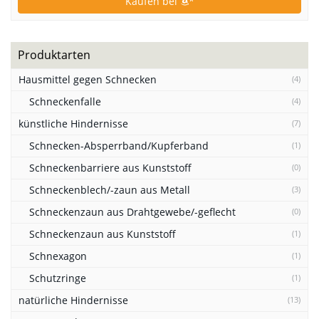
Kaufen bei
*
Produktarten
Hausmittel gegen Schnecken
(4)
Schneckenfalle
(4)
künstliche Hindernisse
(7)
Schnecken-Absperrband/Kupferband
(1)
Schneckenbarriere aus Kunststoff
(0)
Schneckenblech/-zaun aus Metall
(3)
Schneckenzaun aus Drahtgewebe/-geflecht
(0)
Schneckenzaun aus Kunststoff
(1)
Schnexagon
(1)
Schutzringe
(1)
natürliche Hindernisse
(13)