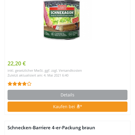
22,20 €
inkl. gesetzlicher MwSt. ggf. zzgl. Versandkosten
Zuletzt aktualisiert am: 4. Mai 2021 6:40
Details
Kaufen bei
*
Schnecken-Barriere 4-er-Packung braun