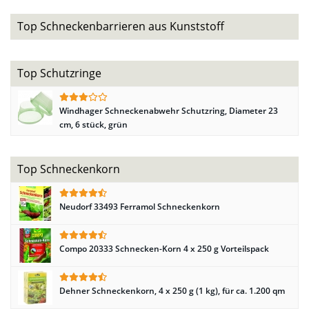
Top Schneckenbarrieren aus Kunststoff
Top Schutzringe
Windhager Schneckenabwehr Schutzring, Diameter 23
cm, 6 stück, grün
Top Schneckenkorn
Neudorf 33493 Ferramol Schneckenkorn
Compo 20333 Schnecken-Korn 4 x 250 g Vorteilspack
Dehner Schneckenkorn, 4 x 250 g (1 kg), für ca. 1.200 qm