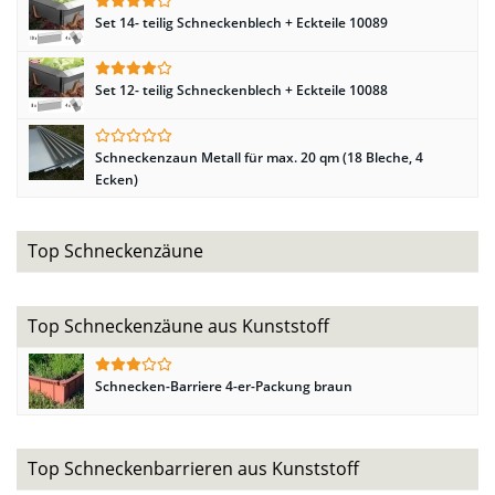
Set 14- teilig Schneckenblech + Eckteile 10089
Set 12- teilig Schneckenblech + Eckteile 10088
Schneckenzaun Metall für max. 20 qm (18 Bleche, 4
Ecken)
Top Schneckenzäune
Top Schneckenzäune aus Kunststoff
Schnecken-Barriere 4-er-Packung braun
Top Schneckenbarrieren aus Kunststoff