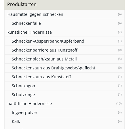
Produktarten
Hausmittel gegen Schnecken
(4)
Schneckenfalle
(4)
künstliche Hindernisse
(7)
Schnecken-Absperrband/Kupferband
(1)
Schneckenbarriere aus Kunststoff
(0)
Schneckenblech/-zaun aus Metall
(3)
Schneckenzaun aus Drahtgewebe/-geflecht
(0)
Schneckenzaun aus Kunststoff
(1)
Schnexagon
(1)
Schutzringe
(1)
natürliche Hindernisse
(13)
Ingwerpulver
(4)
Kalk
(4)