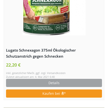
Lugato Schnexagon 375ml Ökologischer
Schutzanstrich gegen Schnecken
22,20 €
inkl. gesetzlicher MwSt. ggf. zzgl. Versandkosten
Zuletzt aktualisiert am: 4. Mai 2021 6:40
Details
Kaufen bei
*