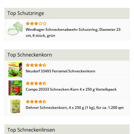
Top Schutzringe
Windhager Schneckenabwehr Schutzring, Diameter 23
cm, 6 stück, grün
Top Schneckenkorn
Neudorf 33493 Ferramol Schneckenkorn
Compo 20333 Schnecken-Korn 4 x 250 g Vorteilspack
Dehner Schneckenkorn, 4 x 250 g (1 kg), für ca. 1.200 qm
Top Schneckenlinsen