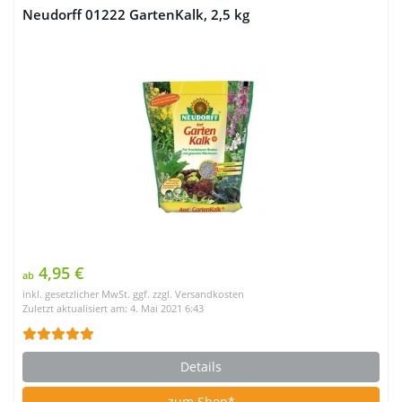
Neudorff 01222 GartenKalk, 2,5 kg
4,95 €
ab
inkl. gesetzlicher MwSt. ggf. zzgl. Versandkosten
Zuletzt aktualisiert am: 4. Mai 2021 6:43
Details
zum Shop*