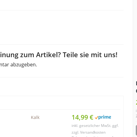
nung zum Artikel? Teile sie mit uns!
ntar abzugeben.
14,99 €
Kalk
inkl. gesetzlicher MwSt. ggf.
zzgl. Versandkosten