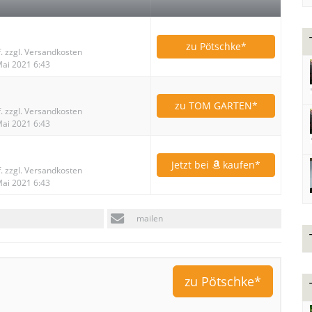
zu Pötschke*
f. zzgl. Versandkosten
 Mai 2021 6:43
zu TOM GARTEN*
f. zzgl. Versandkosten
 Mai 2021 6:43
Jetzt bei
kaufen*
f. zzgl. Versandkosten
 Mai 2021 6:43
mailen
zu Pötschke*