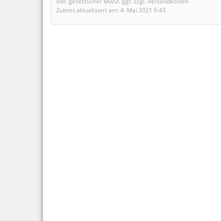
inkl. gesetzlicher MwSt. ggf. zzgl. Versandkosten
Zuletzt aktualisiert am: 4. Mai 2021 6:43