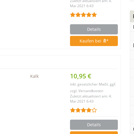
Zuletzt aktualisiert am: 4.
Mai 2021 6:43
Details
Kaufen bei
*
10,95 €
Kalk
inkl. gesetzlicher MwSt. ggf.
zzgl. Versandkosten
Zuletzt aktualisiert am: 4.
Mai 2021 6:43
Details