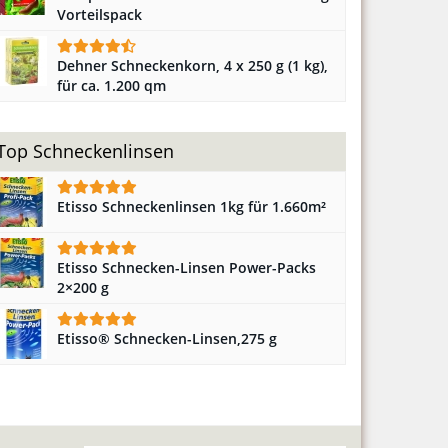
Vorteilspack
Dehner Schneckenkorn, 4 x 250 g (1 kg),
für ca. 1.200 qm
Top Schneckenlinsen
Etisso Schneckenlinsen 1kg für 1.660m²
Etisso Schnecken-Linsen Power-Packs
2×200 g
Etisso® Schnecken-Linsen,275 g