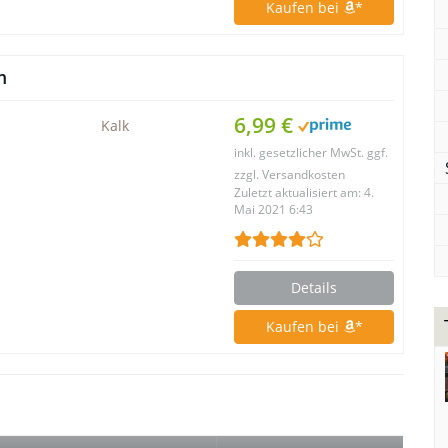
Kaufen bei
*
m
6,99 €
Kalk
inkl. gesetzlicher MwSt. ggf.
zzgl. Versandkosten
Zuletzt aktualisiert am: 4.
Mai 2021 6:43
Details
Kaufen bei
*