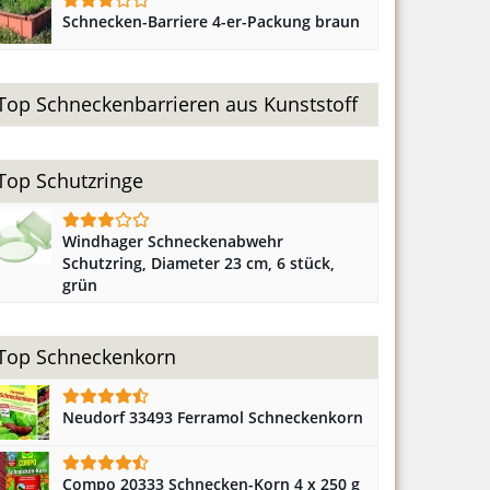
Schnecken-Barriere 4-er-Packung braun
Top Schneckenbarrieren aus Kunststoff
Top Schutzringe
Windhager Schneckenabwehr
Schutzring, Diameter 23 cm, 6 stück,
grün
Top Schneckenkorn
Neudorf 33493 Ferramol Schneckenkorn
Compo 20333 Schnecken-Korn 4 x 250 g