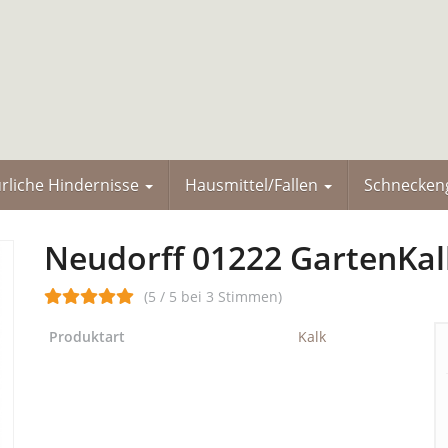
rliche Hindernisse
Hausmittel/Fallen
Schneckeng
Neudorff 01222 GartenKalk
(5 / 5 bei 3 Stimmen)
Produktart
Kalk