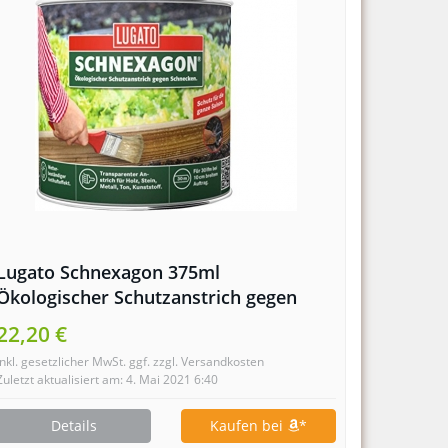
Lugato Schnexagon 375ml
Ökologischer Schutzanstrich gegen
Schnecken
22,20 €
inkl. gesetzlicher MwSt. ggf. zzgl. Versandkosten
Zuletzt aktualisiert am: 4. Mai 2021 6:40
Details
Kaufen bei
*