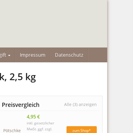
ift
Impressum
Datenschutz
, 2,5 kg
Preisvergleich
Alle (3) anzeigen
4,95 €
inkl. gesetzlicher
MwSt. ggf. zzgl.
Pötschke
zum Shop*